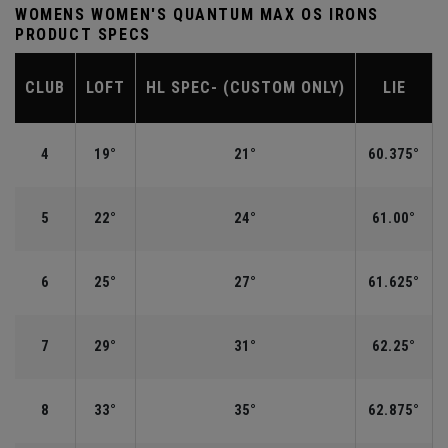
WOMENS WOMEN'S QUANTUM MAX OS IRONS
PRODUCT SPECS
CLUB
LOFT
HL SPEC- (CUSTOM ONLY)
LIE
4
19°
21°
60.375°
5
22°
24°
61.00°
6
25°
27°
61.625°
7
29°
31°
62.25°
8
33°
35°
62.875°