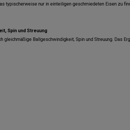
das typischerweise nur in einteiligen geschmiedeten Eisen zu find
it, Spin und Streuung
ich gleichmäßige Ballgeschwindigkeit, Spin und Streuung. Das Er