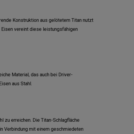
hrende Konstruktion aus gelötetem Titan nutzt
 Eisen vereint diese leistungsfähigen
iche Material, das auch bei Driver-
Eisen aus Stahl.
l zu erreichen. Die Titan-Schlagfläche
n in Verbindung mit einem geschmiedeten