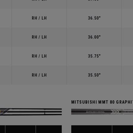
RH / LH
36.50"
RH / LH
36.00"
RH / LH
35.75"
RH / LH
35.50"
MITSUBISHI MMT 80 GRAPHIT