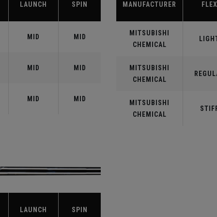
LAUNCH
SPIN
MANUFACTURER
FLE
MITSUBISHI
MID
MID
LIGH
CHEMICAL
MID
MID
MITSUBISHI
REGUL
CHEMICAL
MID
MID
MITSUBISHI
STIF
CHEMICAL
LAUNCH
SPIN