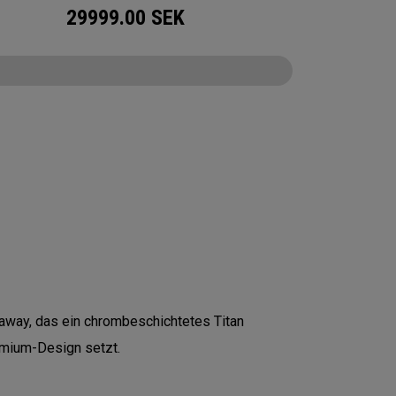
29999.00
SEK
CONFIGURE
laway, das ein chrombeschichtetes Titan
remium-Design setzt.