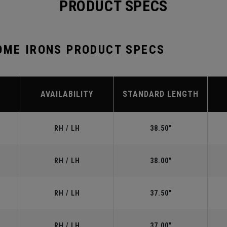
PRODUCT SPECS
OME IRONS PRODUCT SPECS
AVAILABILITY
STANDARD LENGTH
RH / LH
38.50"
RH / LH
38.00"
RH / LH
37.50"
RH / LH
37.00"