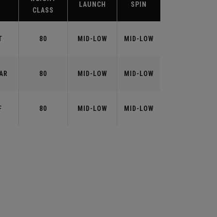
X
LAUNCH
SPIN
CLASS
T
80
MID-LOW
MID-LOW
AR
80
MID-LOW
MID-LOW
F
80
MID-LOW
MID-LOW