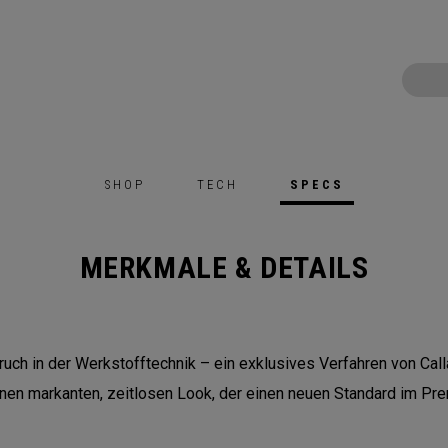
SHOP
TECH
SPECS
MERKMALE & DETAILS
ruch in der Werkstofftechnik – ein exklusives Verfahren von Cal
einen markanten, zeitlosen Look, der einen neuen Standard im P