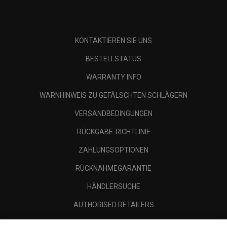
KONTAKTIEREN SIE UNS
BESTELLSTATUS
WARRANTY INFO
WARNHINWEIS ZU GEFÄLSCHTEN SCHLÄGERN
VERSANDBEDINGUNGEN
RÜCKGABE-RICHTLINIE
ZAHLUNGSOPTIONEN
RÜCKNAHMEGARANTIE
HÄNDLERSUCHE
AUTHORISED RETAILERS
SCAM AWARENESS