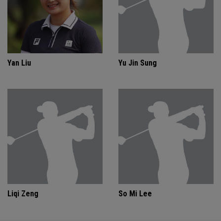
Yan Liu
Yu Jin Sung
Liqi Zeng
So Mi Lee