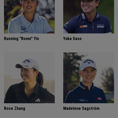
Ruoning "Ronni" Yin
Yuka Saso
Rose Zhang
Madelene Sagström