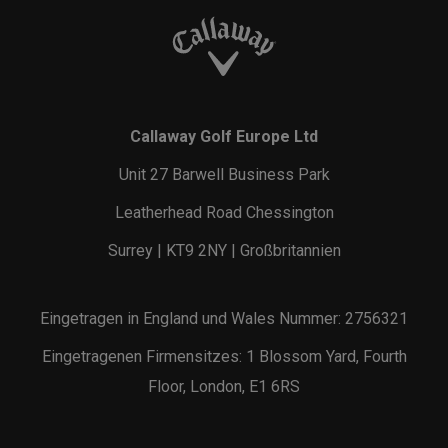
Callaway Golf Europe Ltd
Unit 27 Barwell Business Park
Leatherhead Road Chessington
Surrey | KT9 2NY | Großbritannien
Eingetragen in England und Wales Nummer: 2756321
Eingetragenen Firmensitzes: 1 Blossom Yard, Fourth
Floor, London, E1 6RS