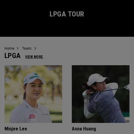
LPGA TOUR
Home
Team
LPGA
VIEW MORE
Minjee Lee
Anna Huang