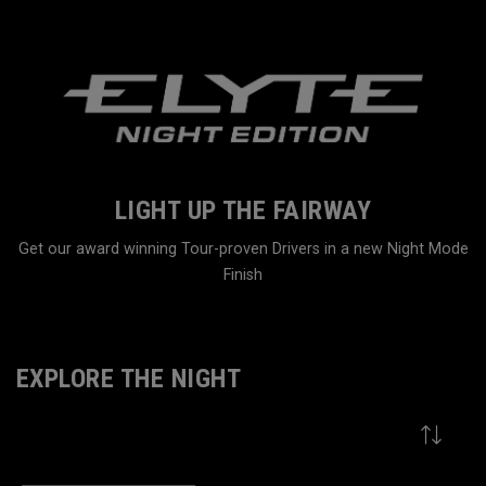
LIGHT UP THE FAIRWAY
Get our award winning Tour-proven Drivers in a new Night Mode
Finish
Home
Family
EXPLORE THE NIGHT
VIEW MORE
9
Results in
Explore The Night