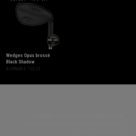
Wedges Opus brossé
Black Shadow
£ 199,00
£ 152,15
ABONNEZ-VOUS À NOTRE NEWSLETTER:
Rejoignez l'équipe Callaway pour ne rien manquer de nos
produits, offres et conseils !