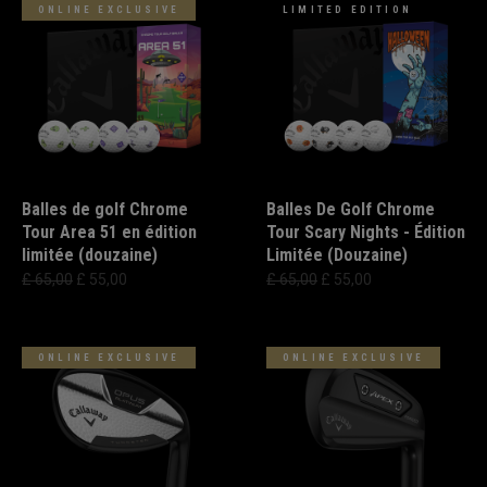
ONLINE EXCLUSIVE
LIMITED EDITION
Balles de golf Chrome
Balles De Golf Chrome
Tour Area 51 en édition
Tour Scary Nights - Édition
limitée (douzaine)
Limitée (Douzaine)
£ 65,00
£ 55,00
£ 65,00
£ 55,00
ONLINE EXCLUSIVE
ONLINE EXCLUSIVE