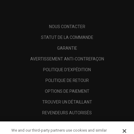
NOUS CONTACTER
STATUT DE LA COMMANDE
GARANTIE
AVERTISSEMENT ANTI-CONTREFAÇON
POLITIQUE D'EXPÉDITION
POLITIQUE DE RETOUR
OPTIONS DE PAIEMENT
TROUVER UN DÉTAILLANT
REVENDEURS AUTORISÉS
SCAM AWARENESS
We and our third-party partners use cookies and similar