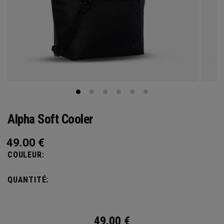
Alpha Soft Cooler
49.00
€
COULEUR:
QUANTITÉ:
49.00
€