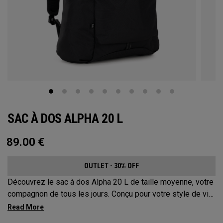
SAC À DOS ALPHA 20 L
89.00
€
OUTLET - 30% OFF
Découvrez le sac à dos Alpha 20 L de taille moyenne, votre
compagnon de tous les jours. Conçu pour votre style de vie
actif, ce sac est suffisamment spacieux pour accueillir vos
essentiels d’une journée, mais suffisamment compact pour