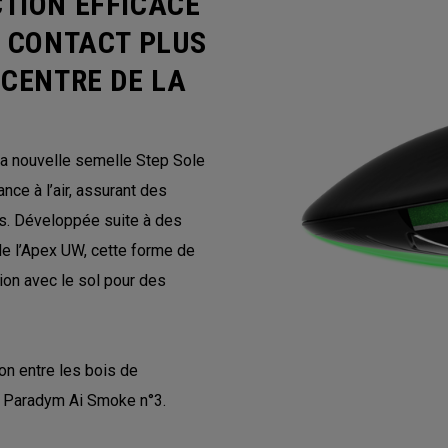
TION EFFICACE
N CONTACT PLUS
 CENTRE DE LA
la nouvelle semelle Step Sole
nce à l’air, assurant des
es. Développée suite à des
e l’Apex UW, cette forme de
ion avec le sol pour des
on entre les bois de
y Paradym Ai Smoke n°3.