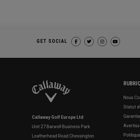
GET SOCIAL
RUBRIQ
Nous Co
Statut 
Garanti
Callaway Golf Europe Ltd
Avertis
Unit 27 Barwell Business Park
Politiqu
Leatherhead Road Chessington