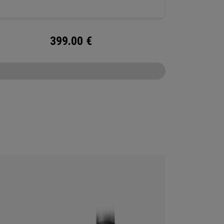
399.00
€
CONFIGURE