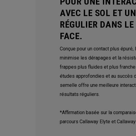
POUR UNE INTERAC
AVEC LE SOL ET U
RÉGULIER DANS LE
FACE.
Conçue pour un contact plus épuré, 
minimise les dérapages et la résista
frappes plus fluides et plus franch
études approfondies et au succès d
semelle offre une meilleure interact
résultats réguliers.
*Affirmation basée sur la comparais
parcours Callaway Elyte et Callawa