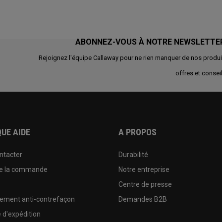
ABONNEZ-VOUS À NOTRE NEWSLETTE
Rejoignez l'équipe Callaway pour ne rien manquer de nos produi
offres et conseil
UE AIDE
A PROPOS
ntacter
Durabilité
de la commande
Notre entreprise
e
Centre de presse
sement anti-contrefaçon
Demandes B2B
e d'expédition