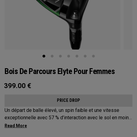
Bois De Parcours Elyte Pour Femmes
399.00
€
PRICE DROP
Un départ de balle élevé, un spin faible et une vitesse
exceptionnelle avec 57 % d’interaction avec le sol en moins.
Le design Step Sole unique de Callaway et la Tungsten
Speed Wave s’associent à notre nouvelle face Ai10x pour