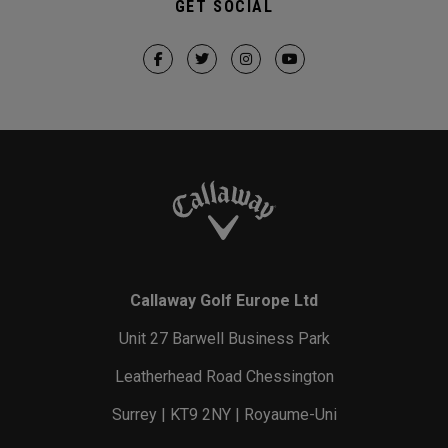
GET SOCIAL
Callaway Golf Europe Ltd
Unit 27 Barwell Business Park
Leatherhead Road Chessington
Surrey | KT9 2NY | Royaume-Uni