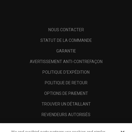
NOUS CONTACTER
STATUT DE LA COMMANDE
GARANTIE
AVERTISSEMENT ANTI-CONTREFAÇON
POLITIQUE D'EXPÉDITION
POLITIQUE DE RETOUR
OPTIONS DE PAIEMENT
TROUVER UN DÉTAILLANT
REVENDEURS AUTORISÉS
SCAM AWARENESS
We and our third-party partners use cookies and similar