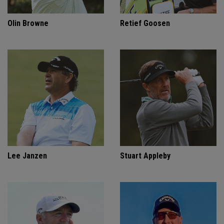
Olin Browne
Retief Goosen
Lee Janzen
Stuart Appleby