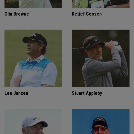
Olin Browne
Retief Goosen
Lee Janzen
Stuart Appleby