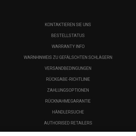
KONTAKTIEREN SIE UNS
BESTELLSTATUS
WARRANTY INFO
WARNHINWEIS ZU GEFÄLSCHTEN SCHLÄGERN
VERSANDBEDINGUNGEN
RÜCKGABE-RICHTLINIE
ZAHLUNGSOPTIONEN
RÜCKNAHMEGARANTIE
HÄNDLERSUCHE
AUTHORISED RETAILERS
SCAM AWARENESS