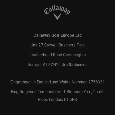
Callaway Golf Europe Ltd
Unit 27 Barwell Business Park
Leatherhead Road Chessington
Surrey | KT9 2NY | Großbritannien
Eingetragen in England und Wales Nummer: 2756321
Eingetragenen Firmensitzes: 1 Blossom Yard, Fourth
Floor, London, E1 6RS