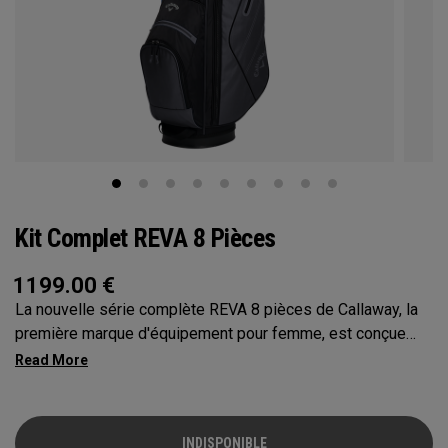
Kit Complet REVA 8 Pièces
1199.00
€
La nouvelle série complète REVA 8 pièces de Callaway, la
première marque d'équipement pour femme, est conçue
pour garantir des performances haut de gamme. Cette offre
complète est pensée pour les femmes de tous niveaux qui
souhaitent augmenter leur distance, frapper des coups
gagnants et profiter du jeu comme jamais. Cette série
INDISPONIBLE