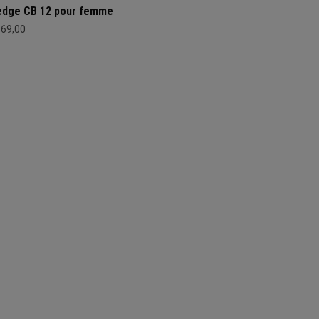
dge CB 12 pour femme
169,00