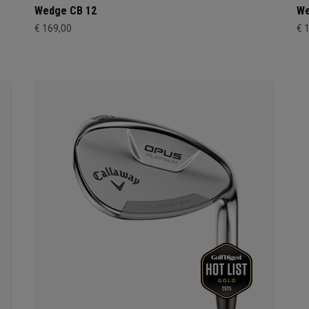
Wedge CB 12
We
€ 169,00
€ 