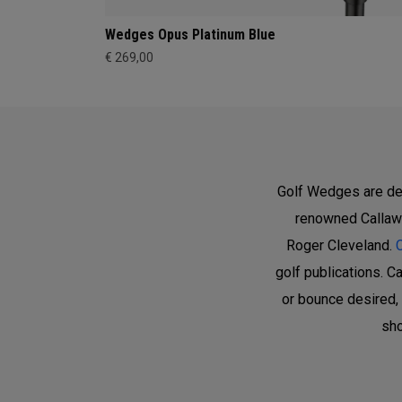
Wedges Opus Platinum Blue
€ 269,00
Golf Wedges are des
renowned Callawa
Roger Cleveland.
golf publications. C
or bounce desired, 
sh