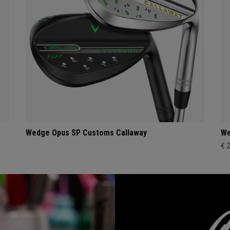
Wedge Opus SP Customs Callaway
We
€ 