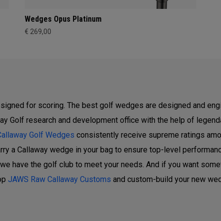
Wedges Opus Platinum
€ 269,00
igned for scoring. The best golf wedges are designed and engi
y Golf research and development office with the help of legen
Callaway Golf Wedges
consistently receive supreme ratings am
arry a Callaway wedge in your bag to ensure top-level performanc
we have the golf club to meet your needs. And if you want someth
op
JAWS Raw Callaway Customs
and custom-build your new we