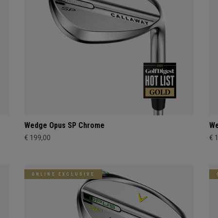
Wedge Opus SP Chrome
We
€ 199,00
€ 
ONLINE EXCLUSIVE