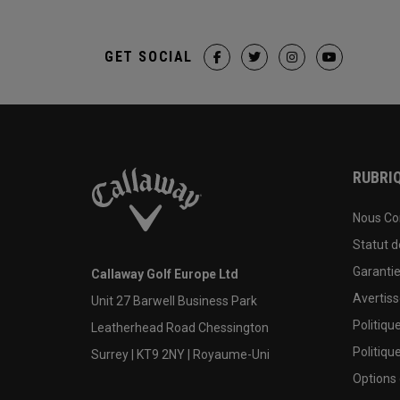
GET SOCIAL
RUBRIQ
Nous Co
Statut 
Garanti
Callaway Golf Europe Ltd
Avertis
Unit 27 Barwell Business Park
Politiqu
Leatherhead Road Chessington
Politiqu
Surrey | KT9 2NY | Royaume-Uni
Options