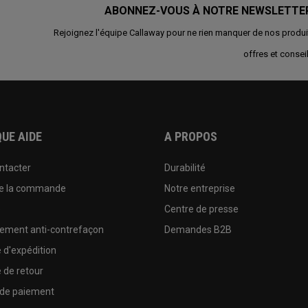
ABONNEZ-VOUS À NOTRE NEWSLETTE
Rejoignez l'équipe Callaway pour ne rien manquer de nos produi
offres et conseil
UE AIDE
A PROPOS
ntacter
Durabilité
de la commande
Notre entreprise
e
Centre de presse
sement anti-contrefaçon
Demandes B2B
e d'expédition
e de retour
 de paiement