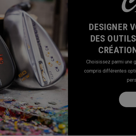
DESIGNER V
DES OUTIL
CRÉATION
Choisissez parmi une g
compris différentes opt
pers