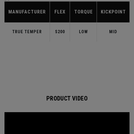
MANUFACTURER
FLEX
TORQUE
KICKPOINT
TRUE TEMPER
S200
LOW
MID
PRODUCT VIDEO