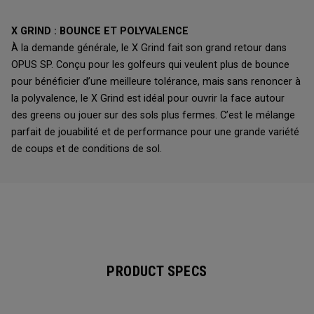
X GRIND : BOUNCE ET POLYVALENCE
À la demande générale, le X Grind fait son grand retour dans
OPUS SP. Conçu pour les golfeurs qui veulent plus de bounce
pour bénéficier d’une meilleure tolérance, mais sans renoncer à
la polyvalence, le X Grind est idéal pour ouvrir la face autour
des greens ou jouer sur des sols plus fermes. C’est le mélange
parfait de jouabilité et de performance pour une grande variété
de coups et de conditions de sol.
PRODUCT SPECS