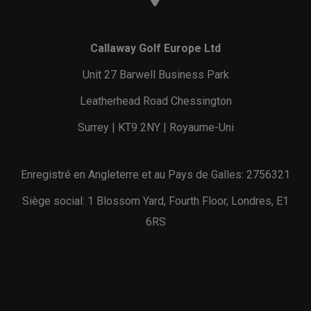
Callaway Golf Europe Ltd
Unit 27 Barwell Business Park
Leatherhead Road Chessington
Surrey | KT9 2NY | Royaume-Uni
Enregistré en Angleterre et au Pays de Galles: 2756321
Siège social: 1 Blossom Yard, Fourth Floor, Londres, E1
6RS