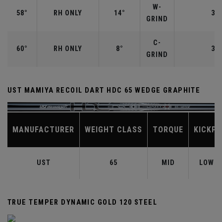
W-
58°
RH ONLY
14°
35"
GRIND
C-
60°
RH ONLY
8°
35"
GRIND
UST MAMIYA RECOIL DART HDC 65 WEDGE GRAPHITE
MANUFACTURER
WEIGHT CLASS
TORQUE
KICKPO
UST
65
MID
LOW-M
TRUE TEMPER DYNAMIC GOLD 120 STEEL