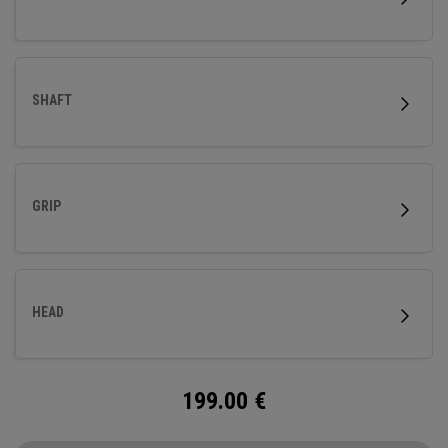
SHAFT
GRIP
HEAD
199.00
€