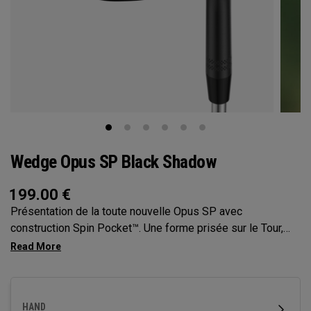
Wedge Opus SP Black Shadow
199.00
€
Présentation de la toute nouvelle Opus SP avec
construction Spin Pocket™. Une forme prisée sur le Tour,
avec un centre de gravité plus élevé pour plus de spin et de
précision.
HAND