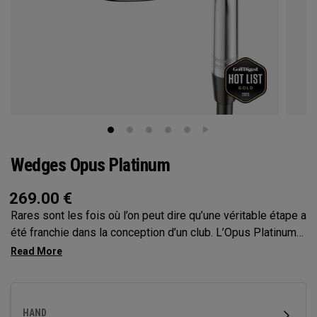
Wedges Opus Platinum
269.00
€
Rares sont les fois où l’on peut dire qu’une véritable étape a
été franchie dans la conception d’un club. L’Opus Platinum
est un véritable bond en avant dans la technologie des
wedges, fusionnant les avancées du moulage par injection
de métal (MiM) et du tungstène pour le contrôle du départ
de la balle. La construction MiM a permis à Callaway
HAND