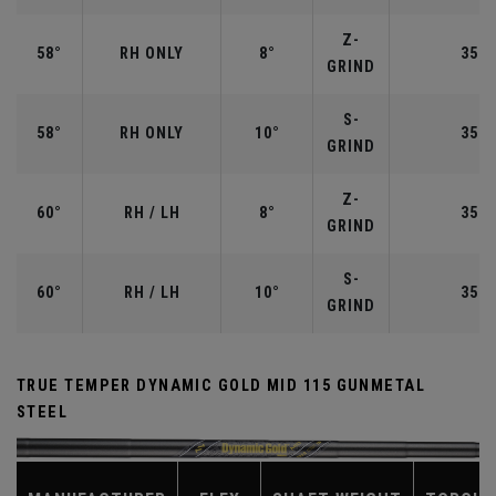
Z-
58°
RH ONLY
8°
35.0
GRIND
S-
58°
RH ONLY
10°
35.0
GRIND
Z-
60°
RH / LH
8°
35.0
GRIND
S-
60°
RH / LH
10°
35.0
GRIND
TRUE TEMPER DYNAMIC GOLD MID 115 GUNMETAL
STEEL