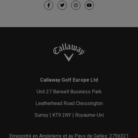
Callaway Golf Europe Ltd
Unit 27 Barwell Business Park
Leatherhead Road Chessington
Surrey | KT9 2NY | Royaume-Uni
Enregistré en Angleterre et au Pays de Galles: 2756321