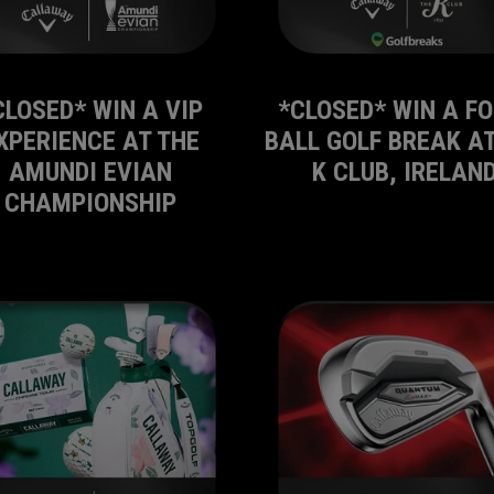
CLOSED* WIN A VIP
*CLOSED* WIN A FO
XPERIENCE AT THE
BALL GOLF BREAK AT
AMUNDI EVIAN
K CLUB, IRELAN
CHAMPIONSHIP