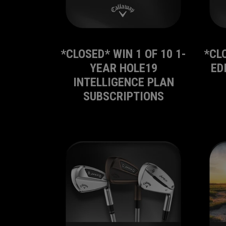
*CLOSED* WIN 1 OF 10 1-
*CL
YEAR HOLE19
ED
INTELLIGENCE PLAN
SUBSCRIPTIONS