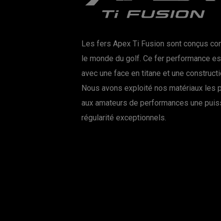
Les fers Apex Ti Fusion sont conçus co
le monde du golf. Ce fer performance es
avec une face en titane et une construct
Nous avons exploité nos matériaux les p
aux amateurs de performances une puiss
régularité exceptionnels.
EN SAVOIR PLUS