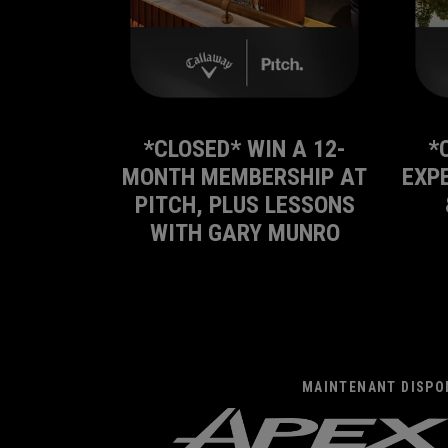
*CLOSED* WIN A 12-
*
MONTH MEMBERSHIP AT
EXP
PITCH, PLUS LESSONS
WITH GARY MUNRO
MAINTENANT DISPO