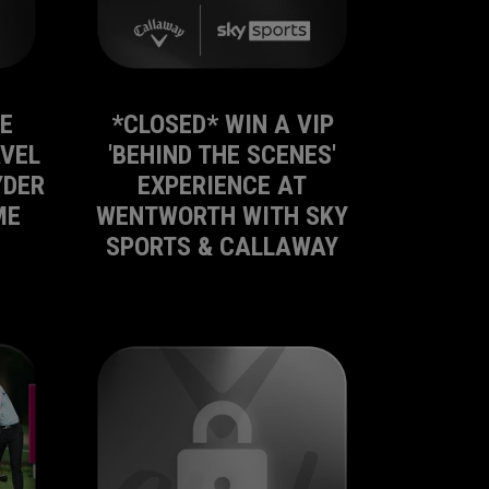
HE
*CLOSED* WIN A VIP
AVEL
'BEHIND THE SCENES'
YDER
EXPERIENCE AT
ME
WENTWORTH WITH SKY
SPORTS & CALLAWAY