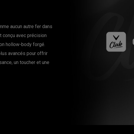
mme aucun autre fer dans
t conçu avec précision
ion hollow-body forgé.
lus avancés pour offrir
ance, un toucher et une