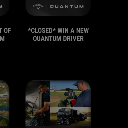
T OF
*CLOSED* WIN A NEW
UM
QUANTUM DRIVER