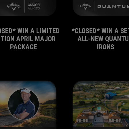
OSED* WIN A LIMITED
*CLOSED* WIN A SE
ITION APRIL MAJOR
ALL-NEW QUANT
PACKAGE
IRONS