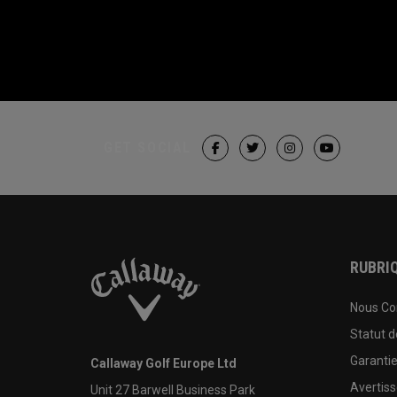
GET SOCIAL
RUBRIQ
Nous Co
Statut 
Garanti
Callaway Golf Europe Ltd
Avertis
Unit 27 Barwell Business Park