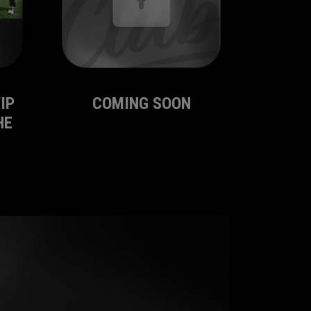
IP
COMING SOON
HE