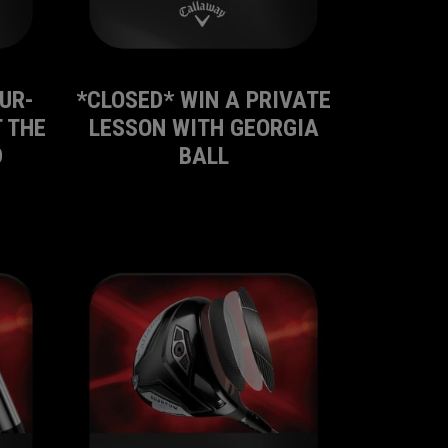
UR-
*CLOSED* WIN A PRIVATE
 THE
LESSON WITH GEORGIA
D
BALL