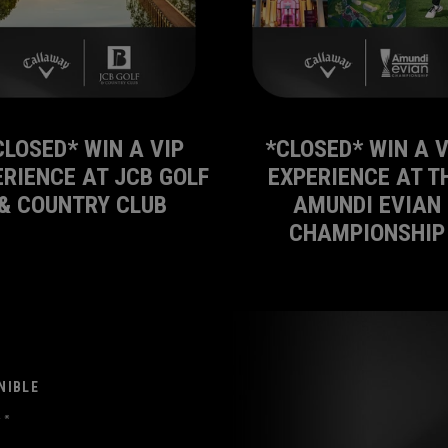
CLOSED* WIN A VIP
*CLOSED* WIN A V
ERIENCE AT JCB GOLF
EXPERIENCE AT T
& COUNTRY CLUB
AMUNDI EVIAN
CHAMPIONSHIP
NIBLE