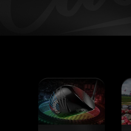
Home
Callaway Club