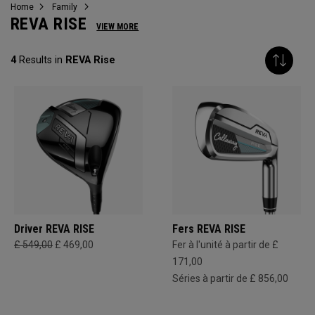
Home
Family
REVA RISE
VIEW MORE
4
Results in
REVA Rise
Driver REVA RISE
Fers REVA RISE
£ 549,00
£ 469,00
Fer à l'unité à partir de £
171,00
Séries à partir de £ 856,00