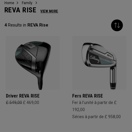
Home
Family
REVA RISE
VIEW MORE
4
Results in
REVA Rise
Driver REVA RISE
Fers REVA RISE
£ 549,00
£ 469,00
Fer à l'unité à partir de £
192,00
Séries à partir de £ 958,00