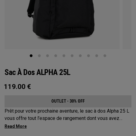
Sac À Dos ALPHA 25L
119.00
€
OUTLET - 30% OFF
Prêt pour votre prochaine aventure, le sac à dos Alpha 25 L
vous offre tout l’espace de rangement dont vous avez
besoin sans compromettre votre style. Doté d’un
compartiment principal spacieux, de deux poches pour