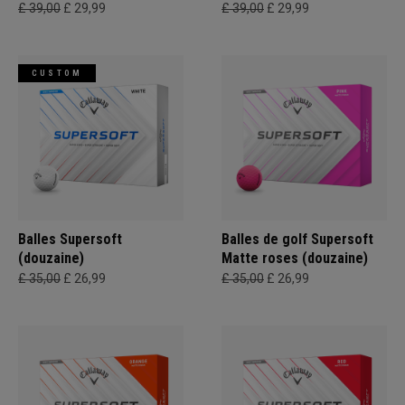
£ 39,00
£ 29,99
£ 39,00
£ 29,99
CUSTOM
Balles Supersoft
Balles de golf Supersoft
(douzaine)
Matte roses (douzaine)
£ 35,00
£ 26,99
£ 35,00
£ 26,99