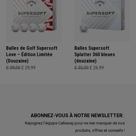
Balles de Golf Supersoft
Balles Supersoft
Love – Édition Limitée
Splatter 360 bleues
(Douzaine)
(douzaine)
£ 39,00
£ 29,99
£ 35,00
£ 26,99
ABONNEZ-VOUS À NOTRE NEWSLETTER:
Rejoignez l'équipe Callaway pour ne rien manquer de nos
produits, offres et conseils !