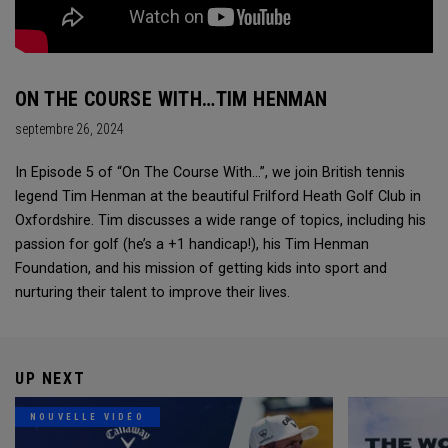
ON THE COURSE WITH…TIM HENMAN
septembre 26, 2024
In Episode 5 of “On The Course With...”, we join British tennis
legend Tim Henman at the beautiful Frilford Heath Golf Club in
Oxfordshire. Tim discusses a wide range of topics, including his
passion for golf (he’s a +1 handicap!), his Tim Henman
Foundation, and his mission of getting kids into sport and
nurturing their talent to improve their lives.
UP NEXT
NOUVELLE VIDÉO