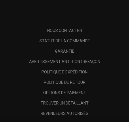
NOUS CONTACTER
STATUT DE LA COMMANDE
GARANTIE
AVERTISSEMENT ANTI-CONTREFAÇON
POLITIQUE D'EXPÉDITION
POLITIQUE DE RETOUR
OPTIONS DE PAIEMENT
TROUVER UN DÉTAILLANT
REVENDEURS AUTORISÉS
SCAM AWARENESS