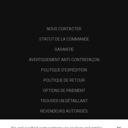
NOUS CONTACTER
STATUT DE LA COMMANDE
GARANTIE
AVERTISSEMENT ANTI-CONTREFAÇON
POLITIQUE D'EXPÉDITION
POLITIQUE DE RETOUR
OPTIONS DE PAIEMENT
TROUVER UN DÉTAILLANT
REVENDEURS AUTORISÉS
SCAM AWARENESS
We and our third-party partners use cookies and similar