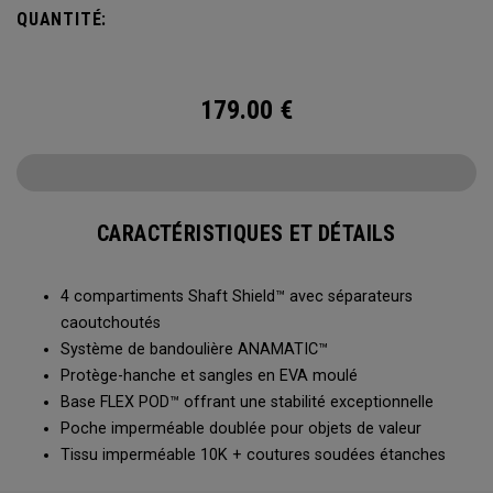
QUANTITÉ:
179.00
€
CARACTÉRISTIQUES ET DÉTAILS
4 compartiments Shaft Shield™ avec séparateurs
caoutchoutés
Système de bandoulière ANAMATIC™
Protège-hanche et sangles en EVA moulé
Base FLEX POD™ offrant une stabilité exceptionnelle
Poche imperméable doublée pour objets de valeur
Tissu imperméable 10K + coutures soudées étanches