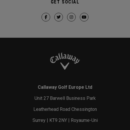
GET SOCIAL
Callaway Golf Europe Ltd
Unit 27 Barwell Business Park
Leatherhead Road Chessington
Surrey | KT9 2NY | Royaume-Uni