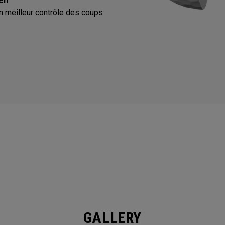
een
 meilleur contrôle des coups
GALLERY