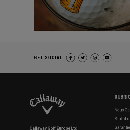
GET SOCIAL
RUBRIQ
Nous Co
Statut 
Garanti
Callaway Golf Europe Ltd