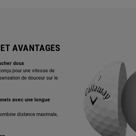
 ET AVANTAGES
oucher doux
conçu pour une vitesse de
 sensation de douceur sur le
onnels avec une longue
combine distance maximale,