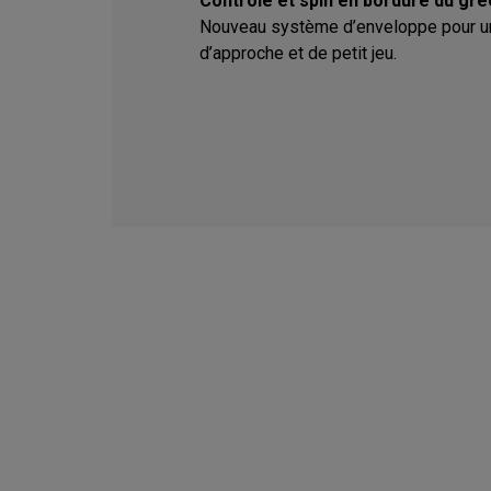
Contrôle et spin en bordure du gr
Nouveau système d’enveloppe pour un
d’approche et de petit jeu.