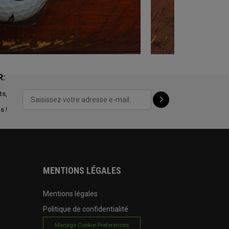
R:
ts,
s !
MENTIONS LÉGALES
Mentions légales
Politique de confidentialité
Manage Cookie Preferences