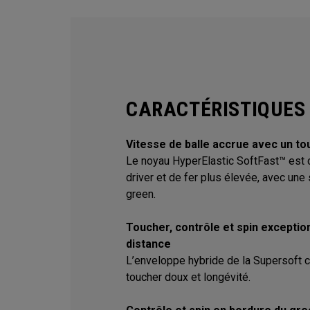
CARACTÉRISTIQUES
Vitesse de balle accrue avec un t
Le noyau HyperElastic SoftFast™ est 
driver et de fer plus élevée, avec une
green.
Toucher, contrôle et spin excepti
distance
L’enveloppe hybride de la Supersoft 
toucher doux et longévité.