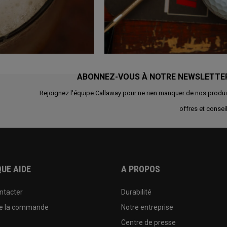
ABONNEZ-VOUS À NOTRE NEWSLETTE
Rejoignez l'équipe Callaway pour ne rien manquer de nos produi
offres et conseil
UE AIDE
A PROPOS
ntacter
Durabilité
de la commande
Notre entreprise
e
Centre de presse