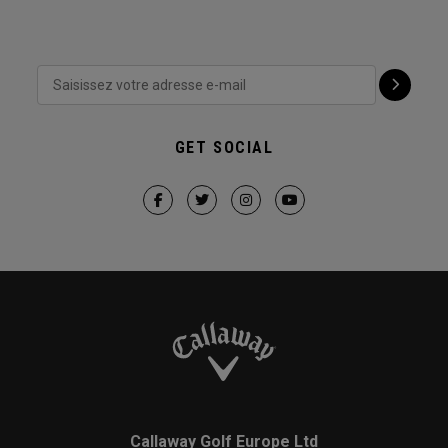
GET SOCIAL
Callaway Golf Europe Ltd