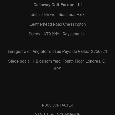
Callaway Golf Europe Ltd
Unit 27 Barwell Business Park
Leatherhead Road Chessington
Surrey | KT9 2NY | Royaume-Uni
Enregistré en Angleterre et au Pays de Galles: 2756321
Siège social: 1 Blossom Yard, Fourth Floor, Londres, E1
6RS
NOUS CONTACTER
STATUT DE LA COMMANDE