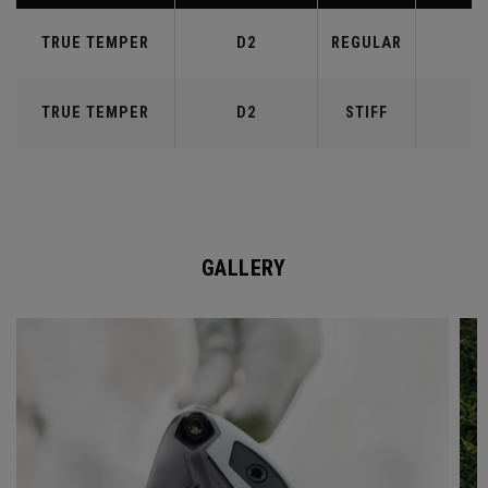
TRUE TEMPER
D2
REGULAR
6
TRUE TEMPER
D2
STIFF
7
GALLERY