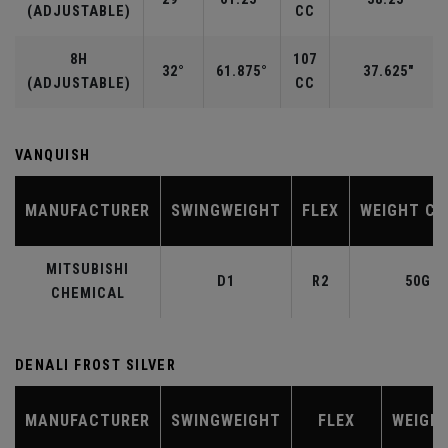
(ADJUSTABLE)
CC
8H
107
32°
61.875°
37.625"
(ADJUSTABLE)
CC
VANQUISH
MANUFACTURER
SWINGWEIGHT
FLEX
WEIGHT CL
MITSUBISHI
D1
R2
50G
CHEMICAL
DENALI FROST SILVER
MANUFACTURER
SWINGWEIGHT
FLEX
WEIGH