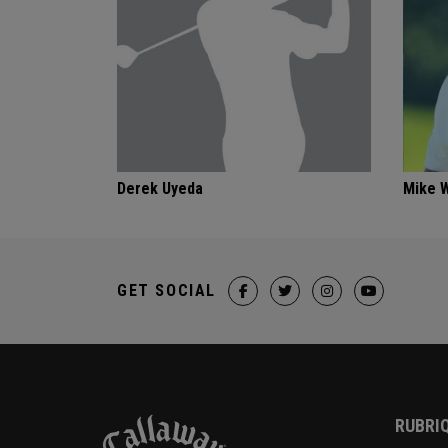
Derek Uyeda
Mike 
GET SOCIAL
RUBRIQ