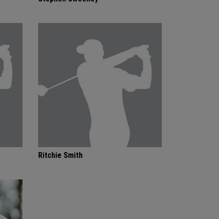
Ritchie Smith