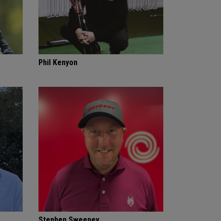
Phil Kenyon
Stephen Sweeney