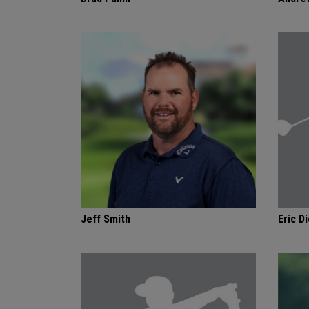
Jeff Smith
Eric Di