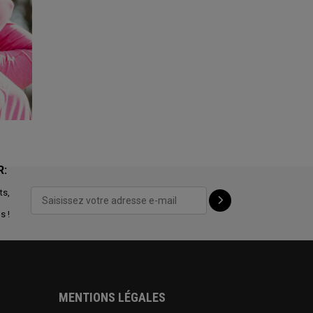
R:
ts,
s !
MENTIONS LÉGALES