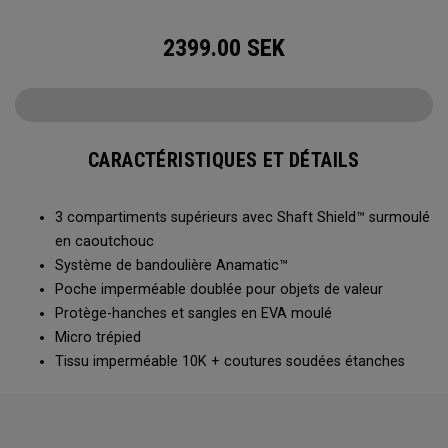
2399.00
SEK
CARACTÉRISTIQUES ET DÉTAILS
3 compartiments supérieurs avec Shaft Shield™ surmoulé
en caoutchouc
Système de bandoulière Anamatic™
Poche imperméable doublée pour objets de valeur
Protège-hanches et sangles en EVA moulé
Micro trépied
Tissu imperméable 10K + coutures soudées étanches