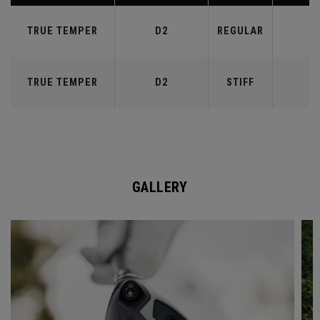
TRUE TEMPER
D2
REGULAR
6
TRUE TEMPER
D2
STIFF
7
GALLERY