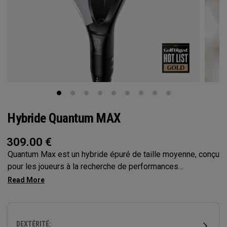
Hybride Quantum MAX
309.00
€
Quantum Max est un hybride épuré de taille moyenne, conçu
pour les joueurs à la recherche de performances
équilibrées. Avec un centre de gravité neutre et une hauteur
de face modérée, il offre un mélange polyvalent de départ
de balle, de tolérance et de contrôle de coup, ce qui en fait
un choix fiable en haut du sac.
DEXTÉRITÉ: