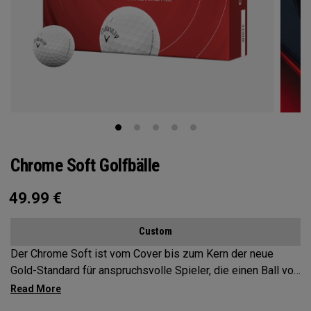
Chrome Soft Golfbälle
49.99
€
Custom
Der Chrome Soft ist vom Cover bis zum Kern der neue
Gold-Standard für anspruchsvolle Spieler, die einen Ball von
Tour-Qualität suchen. Dabei wurde jedes Detail optimiert,
vom Kern und Mantel bis zur Zusammensetzung des