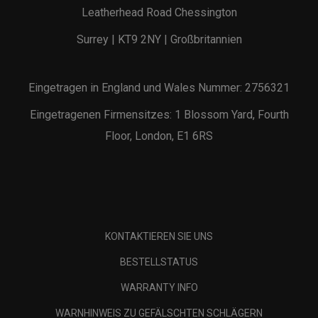
Leatherhead Road Chessington
Surrey | KT9 2NY | Großbritannien
Eingetragen in England und Wales Nummer: 2756321
Eingetragenen Firmensitzes: 1 Blossom Yard, Fourth
Floor, London, E1 6RS
KONTAKTIEREN SIE UNS
BESTELLSTATUS
WARRANTY INFO
WARNHINWEIS ZU GEFÄLSCHTEN SCHLÄGERN