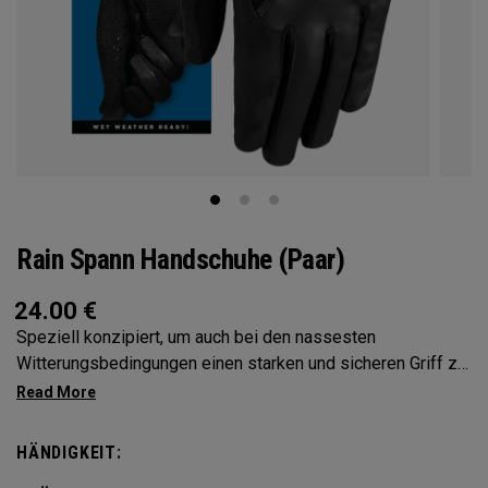
Rain Spann Handschuhe (Paar)
24.00
€
Speziell konzipiert, um auch bei den nassesten
Witterungsbedingungen einen starken und sicheren Griff zu
bieten. Nur als Paar erhältlich
HÄNDIGKEIT: