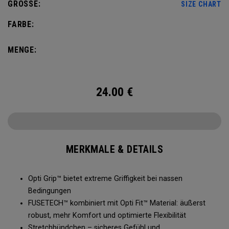
GRÖSSE:
SIZE CHART
FARBE:
MENGE:
24.00
€
MERKMALE & DETAILS
Opti Grip™ bietet extreme Griffigkeit bei nassen
Bedingungen
FUSETECH™ kombiniert mit Opti Fit™ Material: äußerst
robust, mehr Komfort und optimierte Flexibilität
Stretchbündchen – sicheres Gefühl und