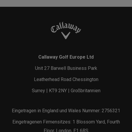
Callaway Golf Europe Ltd
Unit 27 Barwell Business Park
Leatherhead Road Chessington
Surrey | KT9 2NY | Großbritannien
Eingetragen in England und Wales Nummer: 2756321
Eingetragenen Firmensitzes: 1 Blossom Yard, Fourth
Floor, London, E1 6RS