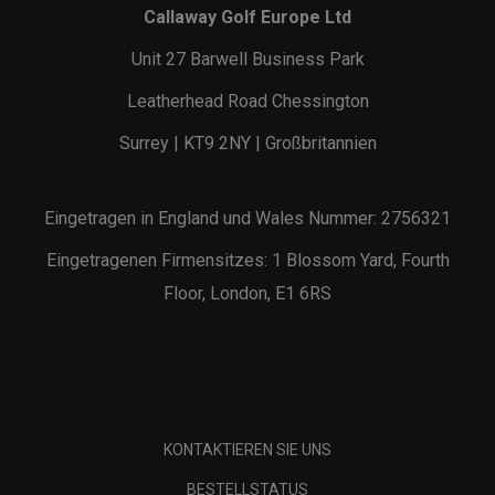
Callaway Golf Europe Ltd
Unit 27 Barwell Business Park
Leatherhead Road Chessington
Surrey | KT9 2NY | Großbritannien
Eingetragen in England und Wales Nummer: 2756321
Eingetragenen Firmensitzes: 1 Blossom Yard, Fourth
Floor, London, E1 6RS
KONTAKTIEREN SIE UNS
BESTELLSTATUS