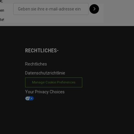
R:
ten
CONFIGURE
te!
RECHTLICHES-
Rechtliches
Datenschutzrichtlinie
Manage Cookie Preferences
Your Privacy Choices