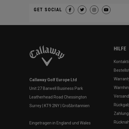
GET SOCIAL
HILFE
Kontakti
Bestells
Warranty
Callaway Golf Europe Ltd
Warnhin
Unit 27 Barwell Business Park
Versand
Leatherhead Road Chessington
Rückgabe
Surrey | KT9 2NY | Großbritannien
Zahlung
Rücknah
Eingetragen in England und Wales