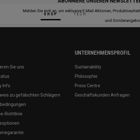
ABONNIERE UNSEREN NEWSLETTE
Melden Sie sich an, um exklusive E-Mail-Aktionen, Produktneuhei
SHOP
TECH
und Sonderangebo
UNTERNEHMENSPROFIL
eren Sie uns
Sustainability
tatus
Philosophie
 Info
Press Centre
weis zu gefälschten Schlägern
Geschäftskunden Anfragen
bedingungen
-Richtlinie
soptionen
megarantie