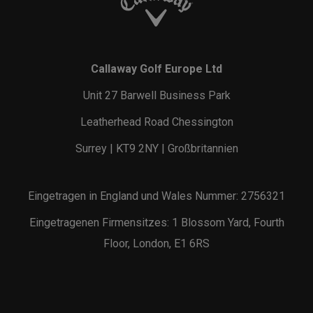
Callaway Golf Europe Ltd
Unit 27 Barwell Business Park
Leatherhead Road Chessington
Surrey | KT9 2NY | Großbritannien
Eingetragen in England und Wales Nummer: 2756321
Eingetragenen Firmensitzes: 1 Blossom Yard, Fourth
Floor, London, E1 6RS