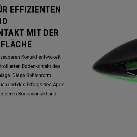
ÜR EFFIZIENTEN
ND
NTAKT MIT DER
GFLÄCHE
 sauberen Kontakt entwickelt.
trollierten Bodenkontakt des
chläge. Diese Sohlenform
dien und des Erfolgs des Apex
besseren Bodenkontakt und