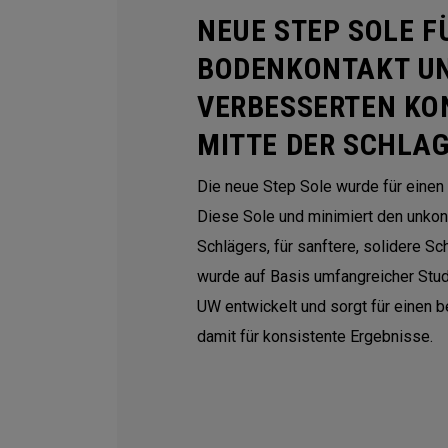
NEUE STEP SOLE F
BODENKONTAKT U
VERBESSERTEN KO
MITTE DER SCHLA
Die neue Step Sole wurde für einen
Diese Sole und minimiert den unkon
Schlägers, für sanftere, solidere S
wurde auf Basis umfangreicher Stu
UW entwickelt und sorgt für einen 
damit für konsistente Ergebnisse.