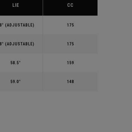
LIE
CC
8° (ADJUSTABLE)
175
8° (ADJUSTABLE)
175
58.5°
159
59.0°
148