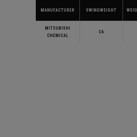
MANUFACTURER
SWINGWEIGHT
WEIG
MITSUBISHI
C6
CHEMICAL