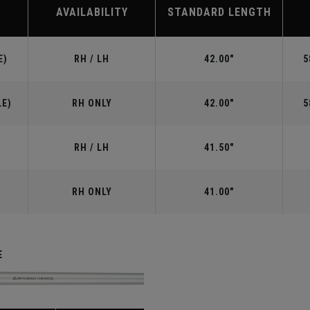
AVAILABILITY
STANDARD LENGTH
E)
RH / LH
42.00"
5
LE)
RH ONLY
42.00"
5
RH / LH
41.50"
RH ONLY
41.00"
E