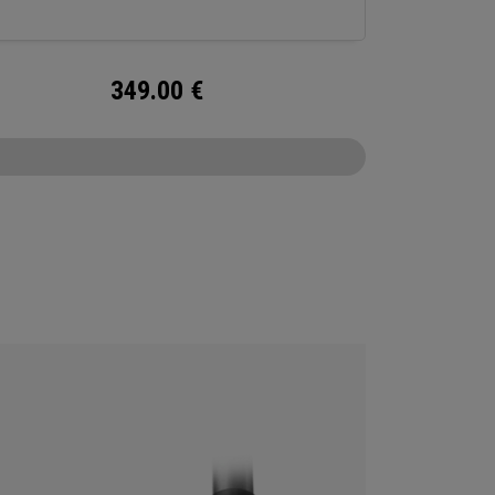
349.00
€
CONFIGURE