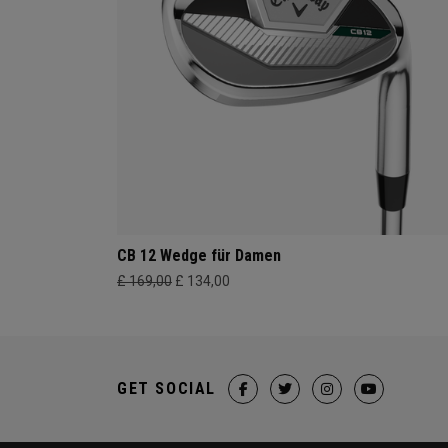
CB 12 Wedge für Damen
£ 169,00
£ 134,00
GET SOCIAL