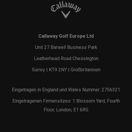
Callaway Golf Europe Ltd
Unit 27 Barwell Business Park
Leatherhead Road Chessington
Surrey | KT9 2NY | Großbritannien
Eingetragen in England und Wales Nummer: 2756321
Eingetragenen Firmensitzes: 1 Blossom Yard, Fourth
Floor, London, E1 6RS