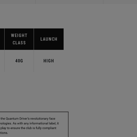
WEIGHT
LAUNCH
CLASS
40G
HIGH