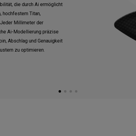
bilität, die durch Ai ermöglicht
m, hochfestem Titan,
Jeder Millimeter der
iche Ai-Modellierung präzise
in, Abschlag und Genauigkeit
stern zu optimieren.