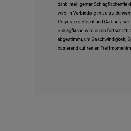
dank intelligenter Schlagflächenflexi
wird, in Verbindung mit ultra-dünne
Polyestergeflecht und Carbonfaser. 
Schlagfläche wird durch fortschrittl
abgestimmt, um Geschwindigkeit, Sp
basierend auf realen Treffmomentmu