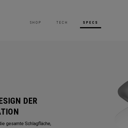
SHOP
TECH
SPECS
SIGN DER
TION
die gesamte Schlagfläche,