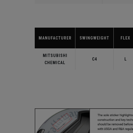
MANUFACTURER
SWINGWEIGHT
FLEX
MITSUBISHI
C4
L
CHEMICAL