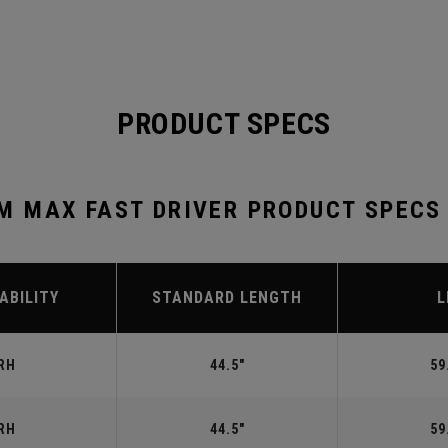
PRODUCT SPECS
 MAX FAST DRIVER PRODUCT SPECS
ABILITY
STANDARD LENGTH
L
RH
44.5"
59
RH
44.5"
59