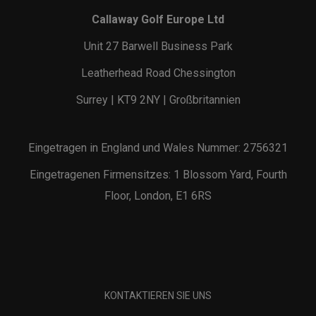
Callaway Golf Europe Ltd
Unit 27 Barwell Business Park
Leatherhead Road Chessington
Surrey | KT9 2NY | Großbritannien
Eingetragen in England und Wales Nummer: 2756321
Eingetragenen Firmensitzes: 1 Blossom Yard, Fourth
Floor, London, E1 6RS
KONTAKTIEREN SIE UNS