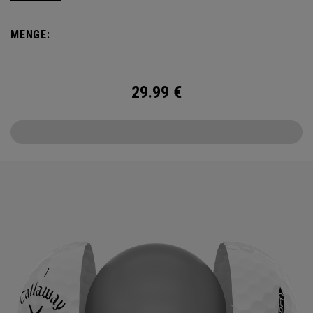
it delivers increased ball speed with an exceptionally soft
feel, plus dependable control and spin from tee to green.
MENGE:
29.99
€