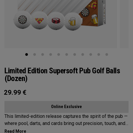
Limited Edition Supersoft Pub Golf Balls
(Dozen)
29.99
€
Online Exclusive
This limited-edition release captures the spirit of the pub —
where pool, darts, and cards bring out precision, touch, and
a little friendly competition. Built on the Supersoft platform,