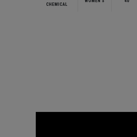
WOMEN'S
40
CHEMICAL