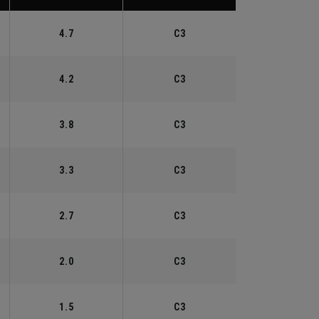
4.7
C3
4.2
C3
3.8
C3
3.3
C3
2.7
C3
2.0
C3
1.5
C3