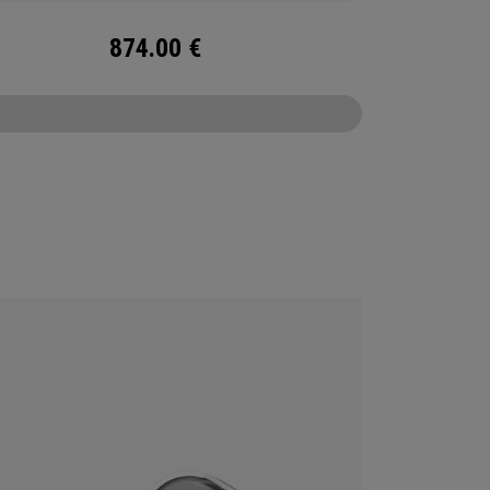
874.00
€
CONFIGURE