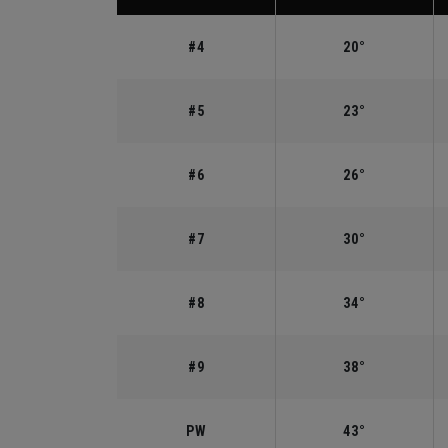
#4
20°
#5
23°
#6
26°
#7
30°
#8
34°
#9
38°
PW
43°