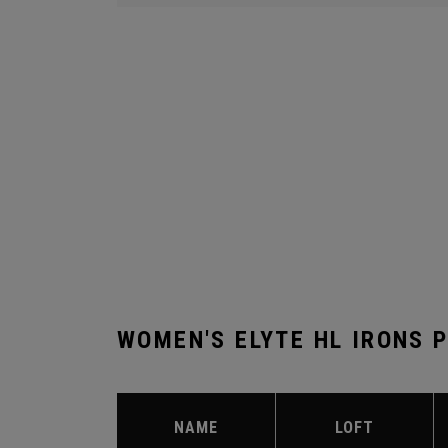
WOMEN'S ELYTE HL IRONS 
NAME
LOFT