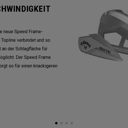
CHWINDIGKEIT
die neue Speed Frame-
r Topline verbindet und so
t an der Schlagfläche für
möglicht. Der Speed Frame
rgt so für einen knackigeren
.