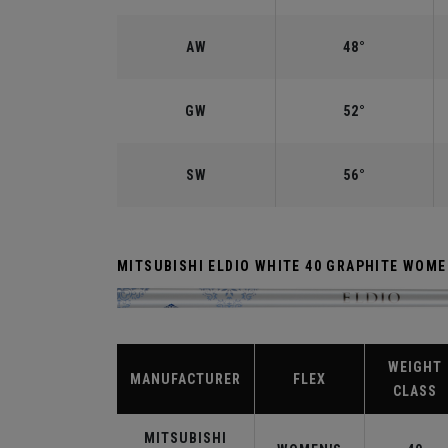
AW
48°
GW
52°
SW
56°
MITSUBISHI ELDIO WHITE 40 GRAPHITE WOM
WEIGHT
MANUFACTURER
FLEX
CLASS
MITSUBISHI