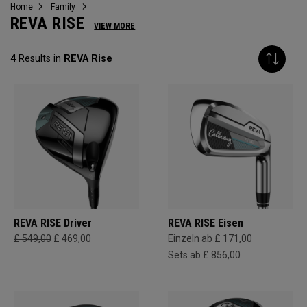
Home
Family
REVA RISE
VIEW MORE
4
Results in
REVA Rise
REVA RISE Driver
REVA RISE Eisen
£ 549,00
£ 469,00
Einzeln ab £ 171,00
Sets ab £ 856,00