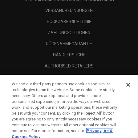
VERSANDBEDINGUNGEN
RÜCKGABE-RICHTLINIE
ZAHLUNGSOPTIONEN
RÜCKNAHMEGARANTIE
HÄNDLERSUCHE
AUTHORISED RETAILERS
SCAM AWARENESS
We and our third-party partners use cookies and similar
UNTERNEHMENSPROFIL
technologies to run the website. Some cookies are strictly
necessary. Others are optional and provide a more
RECHTLICHES-
personalized experience, improve the way our websites
work, and support our marketing operations; these will only
be set with your consent. By clicking the ‘Reject All' button
you are agreeing to only strictly necessary cookies if you
continue to visit our website. All other optional cookies will
not be set. For more information, see our
Privacy, Ad &
Cookies Policy