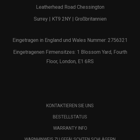
Leatherhead Road Chessington
Surrey | KT9 2NY | Großbritannien
Eingetragen in England und Wales Nummer: 2756321
Eingetragenen Firmensitzes: 1 Blossom Yard, Fourth
Floor, London, E1 6RS
KONTAKTIEREN SIE UNS
BESTELLSTATUS
WARRANTY INFO
WARNHINWEIS ZU GEFÄLSCHTEN SCHLÄGERN