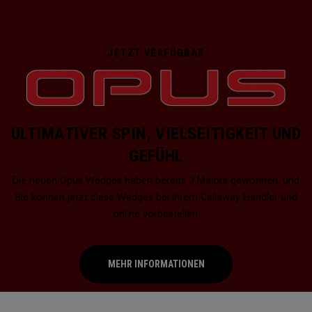
JETZT VERFÜGBAR
ULTIMATIVER SPIN, VIELSEITIGKEIT UND
GEFÜHL
Die neuen Opus Wedges haben bereits 3 Majors gewonnen, und
Sie können jetzt diese Wedges bei ihrem Callaway Händler und
online vorbestellen.
MEHR INFORMATIONEN