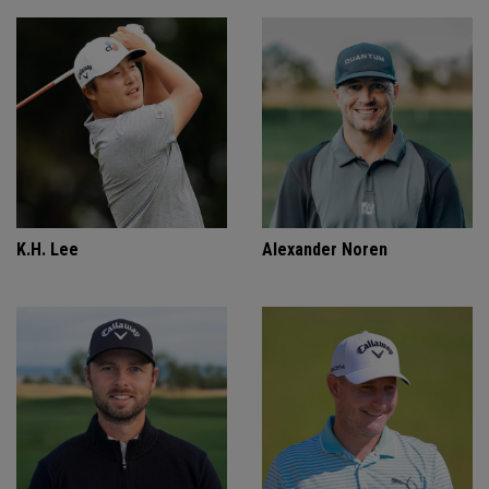
K.H. Lee
Alexander Noren