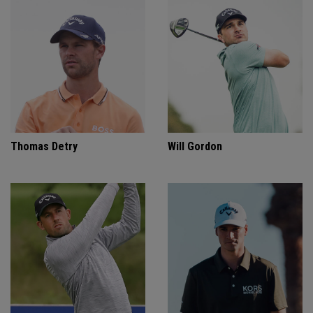
Thomas Detry
Will Gordon