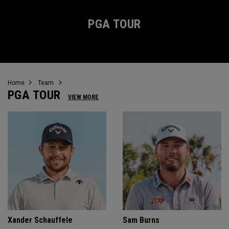
PGA TOUR
Home
Team
PGA TOUR
VIEW MORE
Xander Schauffele
Sam Burns