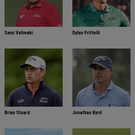
Sami Valimaki
Dylan Frittelli
Brian Stuard
Jonathan Byrd