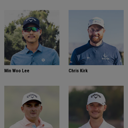
Min Woo Lee
Chris Kirk