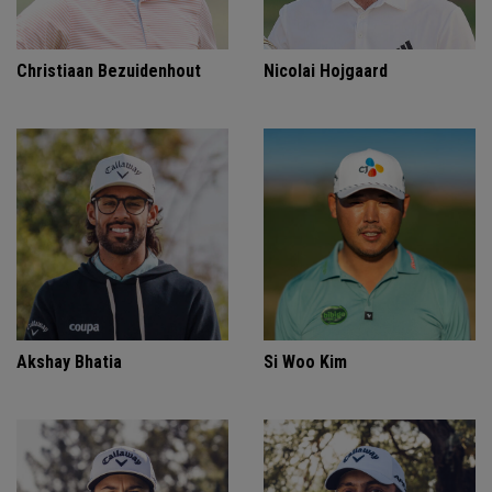
Christiaan Bezuidenhout
Nicolai Hojgaard
Akshay Bhatia
Si Woo Kim