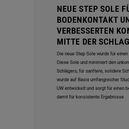
NEUE STEP SOLE F
BODENKONTAKT U
VERBESSERTEN KO
MITTE DER SCHLA
Die neue Step Sole wurde für einen
Diese Sole und minimiert den unkon
Schlägers, für sanftere, solidere S
wurde auf Basis umfangreicher Stu
UW entwickelt und sorgt für einen 
damit für konsistente Ergebnisse.