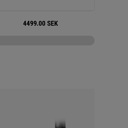
4499.00
SEK
CONFIGURE