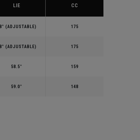
LIE
CC
8° (ADJUSTABLE)
175
8° (ADJUSTABLE)
175
58.5°
159
59.0°
148