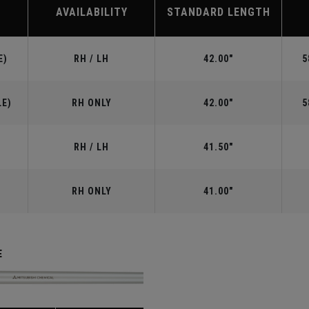
AVAILABILITY
STANDARD LENGTH
E)
RH / LH
42.00"
5
LE)
RH ONLY
42.00"
5
RH / LH
41.50"
RH ONLY
41.00"
E