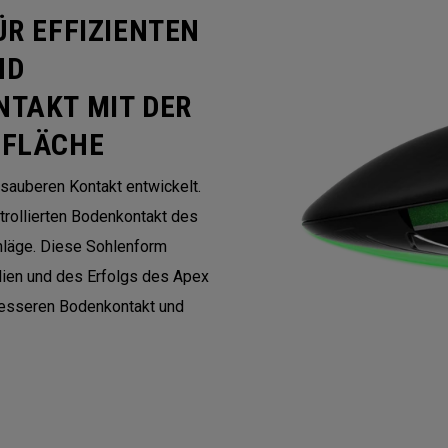
ÜR EFFIZIENTEN
ND
NTAKT MIT DER
GFLÄCHE
 sauberen Kontakt entwickelt.
trollierten Bodenkontakt des
chläge. Diese Sohlenform
dien und des Erfolgs des Apex
besseren Bodenkontakt und