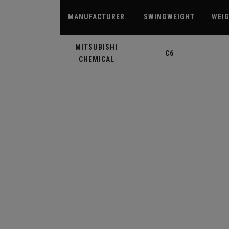
MANUFACTURER
SWINGWEIGHT
WEIG
MITSUBISHI
C6
CHEMICAL