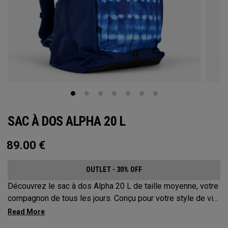
SAC À DOS ALPHA 20 L
89.00
€
OUTLET - 30% OFF
Découvrez le sac à dos Alpha 20 L de taille moyenne, votre
compagnon de tous les jours. Conçu pour votre style de vie
actif, ce sac est suffisamment spacieux pour accueillir vos
essentiels d’une journée, mais suffisamment compact pour