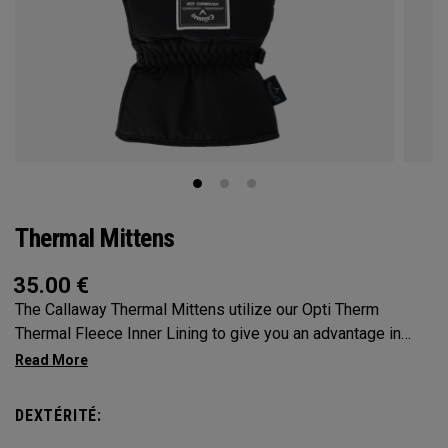
Thermal Mittens
35.00
€
The Callaway Thermal Mittens utilize our Opti Therm
Thermal Fleece Inner Lining to give you an advantage in
extreme conditions. SOLD AS A PAIR.
DEXTÉRITÉ: