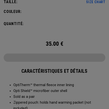
TAILLE:
SIZE CHART
COULEUR:
QUANTITÉ:
35.00
€
CARACTÉRISTIQUES ET DÉTAILS
OptiTherm™ thermal fleece inner lining
Opti Shield™ microfiber outer shell
Sold as a pair
Zippered pouch: holds hand warming packet (not
included)