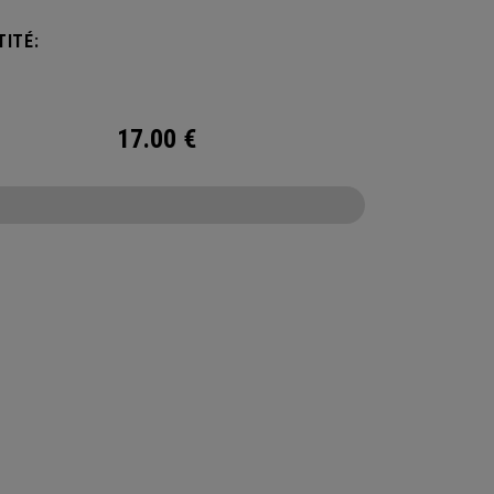
ITÉ:
17.00
€
CONFIGURE