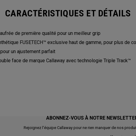
CARACTÉRISTIQUES ET DÉTAILS
ufrée de première qualité pour un meilleur grip
nthétique FUSETECH™ exclusive haut de gamme, pour plus de con
 pour un ajustement parfait
uble face de marque Callaway avec technologie Triple Track™
ABONNEZ-VOUS À NOTRE NEWSLETTE
Rejoignez l'équipe Callaway pour ne rien manquer de nos produi