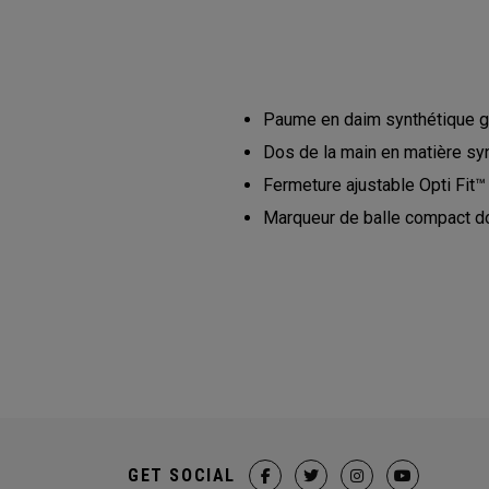
Paume en daim synthétique ga
Dos de la main en matière sy
Fermeture ajustable Opti Fit™
Marqueur de balle compact do
GET SOCIAL