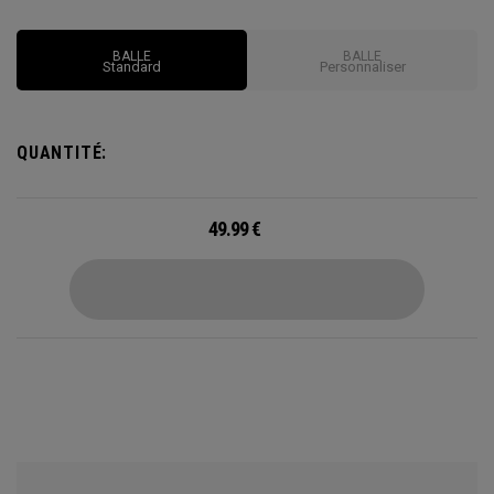
BALLE
BALLE
Standard
Personnaliser
QUANTITÉ:
49.99
€