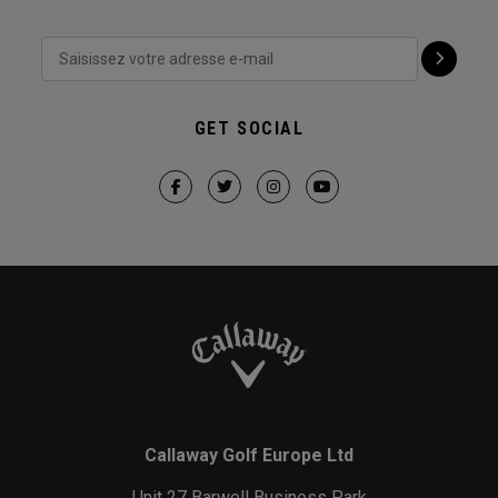
GET SOCIAL
Callaway Golf Europe Ltd
Unit 27 Barwell Business Park