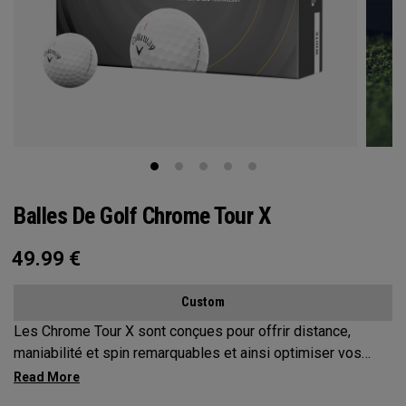
Balles De Golf Chrome Tour X
49.99
€
Custom
Les Chrome Tour X sont conçues pour offrir distance,
maniabilité et spin remarquables et ainsi optimiser vos
performances du tee au green.