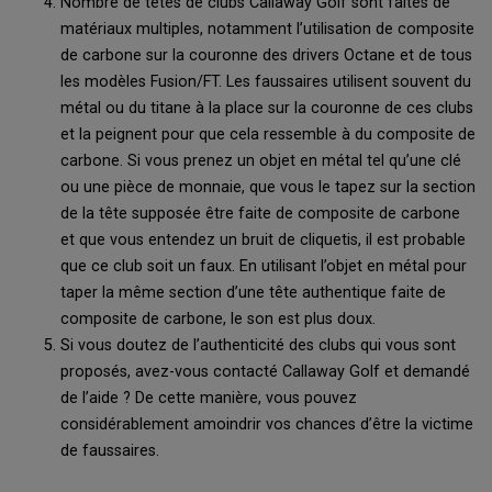
Nombre de têtes de clubs Callaway Golf sont faites de
matériaux multiples, notamment l’utilisation de composite
de carbone sur la couronne des drivers Octane et de tous
les modèles Fusion/FT. Les faussaires utilisent souvent du
métal ou du titane à la place sur la couronne de ces clubs
et la peignent pour que cela ressemble à du composite de
carbone. Si vous prenez un objet en métal tel qu’une clé
ou une pièce de monnaie, que vous le tapez sur la section
de la tête supposée être faite de composite de carbone
et que vous entendez un bruit de cliquetis, il est probable
que ce club soit un faux. En utilisant l’objet en métal pour
taper la même section d’une tête authentique faite de
composite de carbone, le son est plus doux.
Si vous doutez de l’authenticité des clubs qui vous sont
proposés, avez-vous contacté Callaway Golf et demandé
de l’aide ? De cette manière, vous pouvez
considérablement amoindrir vos chances d’être la victime
de faussaires.