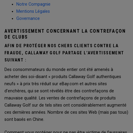
Notre Compagnie
Mentions Légales
Governance
AVERTISSEMENT CONCERNANT LA CONTREFAÇON
DE CLUBS
AFIN DE PROTÉGER NOS CHERS CLIENTS CONTRE LA
FRAUDE, CALLAWAY GOLF PARTAGE L’AVERTISSEMENT
SUIVANT :
Des consommateurs du monde entier ont été amenés à
acheter des soi-disant « produits Callaway Golf authentiques
neufs » à prix très réduit sur eBay.com et autres sites
d’enchères, qui se sont révélés être des contrefaçons de
mauvaise qualité. Les ventes de contrefaçons de produits
Callaway Golf sur de tels sites ont considérablement augmenté
ces dernières années. Nombre de ces sites Web (mais pas tous)
sont basés en Chine.
Comment vous protéger pour ne pas être victime de faussaires