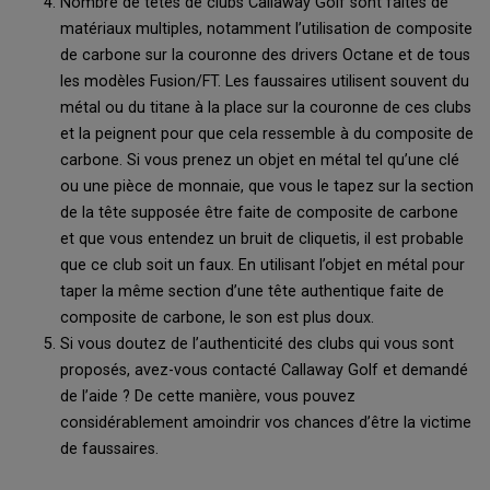
Nombre de têtes de clubs Callaway Golf sont faites de
matériaux multiples, notamment l’utilisation de composite
de carbone sur la couronne des drivers Octane et de tous
les modèles Fusion/FT. Les faussaires utilisent souvent du
métal ou du titane à la place sur la couronne de ces clubs
et la peignent pour que cela ressemble à du composite de
carbone. Si vous prenez un objet en métal tel qu’une clé
ou une pièce de monnaie, que vous le tapez sur la section
de la tête supposée être faite de composite de carbone
et que vous entendez un bruit de cliquetis, il est probable
que ce club soit un faux. En utilisant l’objet en métal pour
taper la même section d’une tête authentique faite de
composite de carbone, le son est plus doux.
Si vous doutez de l’authenticité des clubs qui vous sont
proposés, avez-vous contacté Callaway Golf et demandé
de l’aide ? De cette manière, vous pouvez
considérablement amoindrir vos chances d’être la victime
de faussaires.