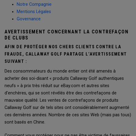
Notre Compagnie
Mentions Légales
Governance
AVERTISSEMENT CONCERNANT LA CONTREFAÇON
DE CLUBS
AFIN DE PROTÉGER NOS CHERS CLIENTS CONTRE LA
FRAUDE, CALLAWAY GOLF PARTAGE L’AVERTISSEMENT
SUIVANT :
Des consommateurs du monde entier ont été amenés à
acheter des soi-disant « produits Callaway Golf authentiques
neufs » à prix très réduit sur eBay.com et autres sites
d’enchères, qui se sont révélés être des contrefaçons de
mauvaise qualité. Les ventes de contrefaçons de produits
Callaway Golf sur de tels sites ont considérablement augmenté
ces dernières années. Nombre de ces sites Web (mais pas tous)
sont basés en Chine.
Comment vous protéger pour ne pas être victime de faussaires